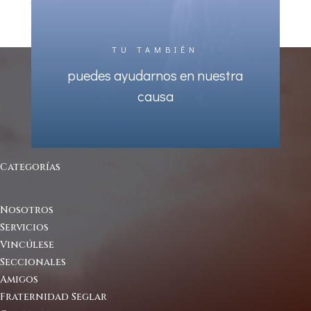
TU TAMBIÉN
puedes ayudarnos en nuestra
causa
Categorías
Nosotros
Servicios
Vincúlese
Seccionales
Amigos
Fraternidad Seglar