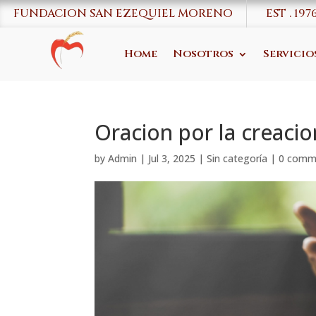
FUNDACION SAN EZEQUIEL MORENO
EST . 197
Home
Nosotros
Servicio
Oracion por la creacio
by
Admin
|
Jul 3, 2025
|
Sin categoría
|
0 comm