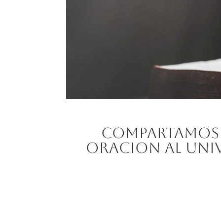
Compartamos 
oracion al uni