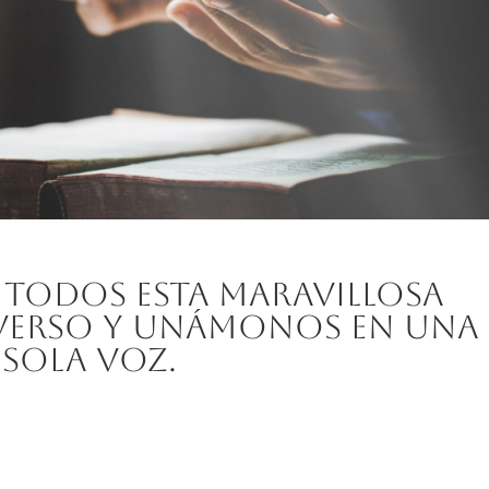
todos esta maravillosa
verso y unámonos en una
sola voz.