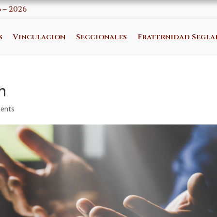
6 – 2026
s
Vinculacion
Seccionales
Fraternidad Segla
n
ents