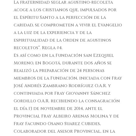
La fraternidad seglar agustino-recoleta
acoge a los cristianos que, impulsados por
el Espíritu Santo a la perfección de la
caridad, se comprometen a vivir el Evangelio
a la luz de la experiencia y de la
espiritualidad de la Orden de agustinos
recoletos”. Regla #4.
Es así como en la Fundación san Ezequiel
Moreno, en Bogotá, durante dos años se
realizó la preparación de 24 personas
miembros de la Fundación, iniciada con Fray
José Andrés Zambrano Rodríguez O.A.R. y
continuada por Fray Giovanny Sánchez
Gordillo O.A.R. recibiendo la consagración
el día 13 de noviembre de 2014, ante el
Provincial Fray Albeiro Arenas Molina y de
Fray Facundo Osano Suarez Cubides,
Colaborador del Asesor Provincial, en la