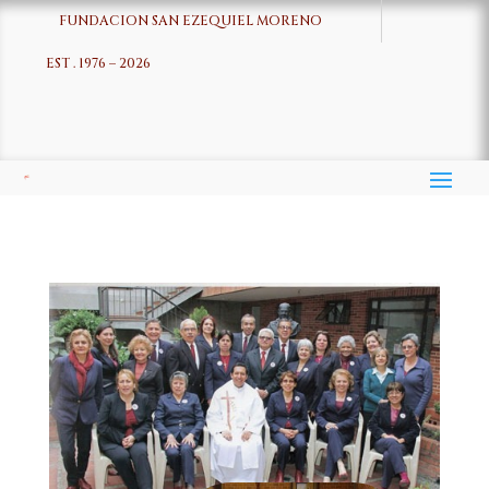
FUNDACION SAN EZEQUIEL MORENO
EST . 1976 – 2026