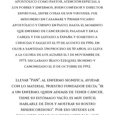
apostólico como pastor, atención especial a
los pobres y enfermos, buen confesor y director
espiritual, entre otras de sus virtudes, fue
misionero en Casanare y Primer vicario
apostólico y Obispo en Pasto, hasta el momento
que enfermo de cáncer en el paladar y en la
cabeza y fue llevado a España y sometido a
cirugías y falleció el 19 de agosto de 1906, en
olor a santidad. Un proceso de 50 años, lo lleva
a la gloria de los altares el 1 de noviembre de
1975, declarado Beato Ezequiel Moreno y
canonizado el 11 de octubre de 1992.
Llevar “PAN”, al enfermo significa, ayudar
con lo material. Nuestro fundador decía: “ir
a un enfermo, quien además de tener cáncer,
tiene su estómago vacío, es muy difícil
hablarle de Dios y mostrar su rostro
Misericordioso”. Por eso ustedes los