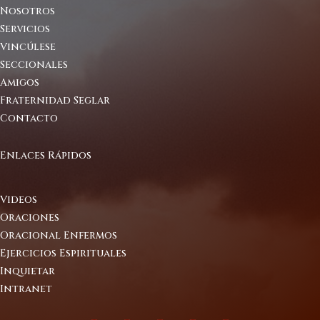
Nosotros
Servicios
Vincúlese
Seccionales
Amigos
Fraternidad Seglar
Contacto
Enlaces Rápidos
Videos
Oraciones
Oracional Enfermos
Ejercicios Espirituales
Inquietar
Intranet