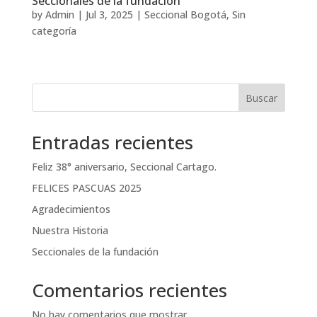
Seccionales de la fundación
by
Admin
|
Jul 3, 2025
|
Seccional Bogotá
,
Sin
categoría
Buscar
Entradas recientes
Feliz 38° aniversario, Seccional Cartago.
FELICES PASCUAS 2025
Agradecimientos
Nuestra Historia
Seccionales de la fundación
Comentarios recientes
No hay comentarios que mostrar.