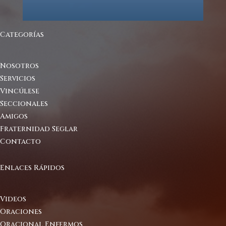
Categorías
Nosotros
Servicios
Vincúlese
Seccionales
Amigos
Fraternidad Seglar
Contacto
Enlaces Rápidos
Videos
Oraciones
Oracional Enfermos