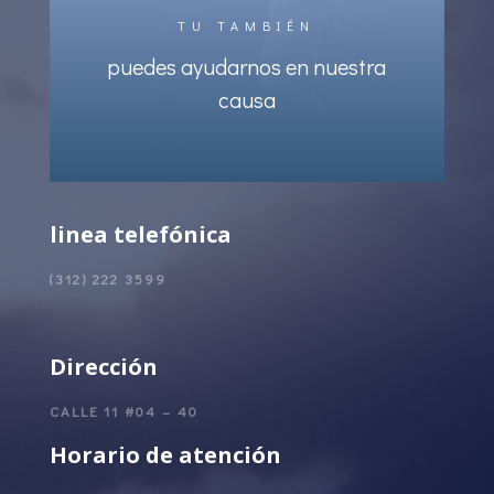
TU TAMBIÉN
puedes ayudarnos en nuestra
causa
linea telefónica
(312) 222 3599
Dirección
CALLE 11 #04 – 40
Horario de atención