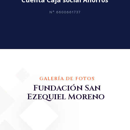
N°
6600661737
GALERÍA DE FOTOS
Fundación San
Ezequiel Moreno