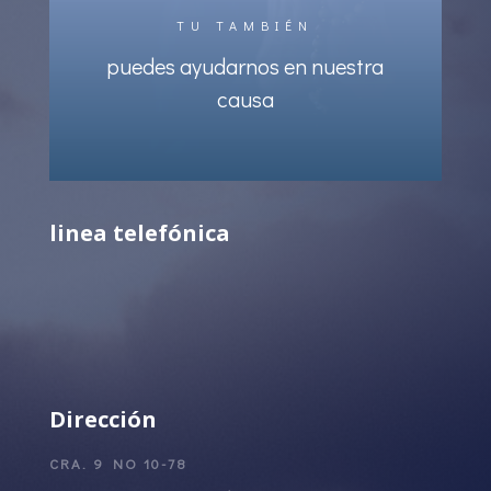
TU TAMBIÉN
puedes ayudarnos en nuestra
causa
linea telefónica
Dirección
CRA. 9 NO 10-78