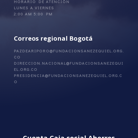
HORARIO DE ATENCIÓN
LUNES A VIERNES
2:00 AM 5:00 PM
Correos regional Bogotá
PAZDEARIPORO@FUNDACIONSANEZEQUIEL.ORG.
CO
DIRECCION.NACIONAL@FUNDACIONSANEZEQUI
EL.ORG.CO
PRESIDENCIA@FUNDACIONSANEZEQUIEL.ORG.C
O
Cuenta Caja social Ahorros