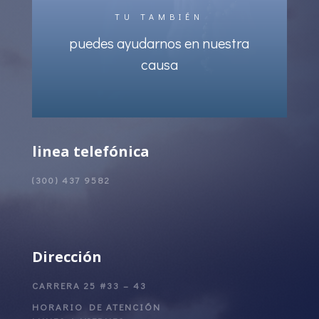
TU TAMBIÉN
puedes ayudarnos en nuestra
causa
linea telefónica
(300) 437 9582
Dirección
CARRERA 25 #33 – 43
HORARIO DE ATENCIÓN