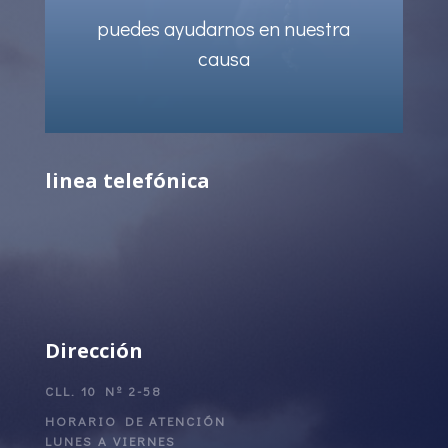
puedes ayudarnos en nuestra
causa
linea telefónica
Dirección
CLL. 10 Nº 2-58
HORARIO DE ATENCIÓN
LUNES A VIERNES