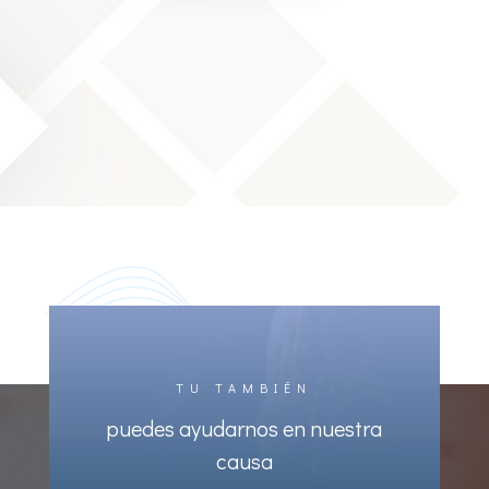
TU TAMBIÉN
puedes ayudarnos en nuestra
causa