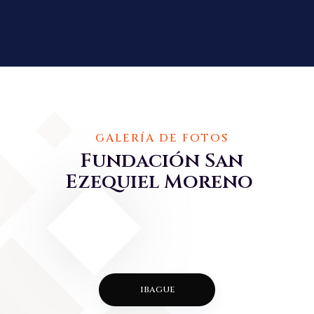
GALERÍA DE FOTOS
Fundación San
Ezequiel Moreno
ibague