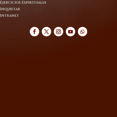
Ejercicios Espirituales
Inquietar
Intranet