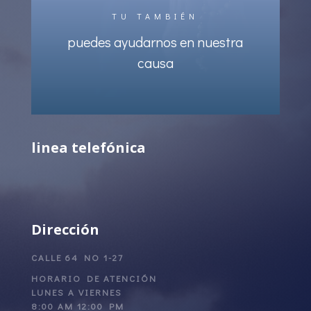
TU TAMBIÉN
puedes ayudarnos en nuestra
causa
linea telefónica
Dirección
CALLE 64 NO 1-27
HORARIO DE ATENCIÓN
LUNES A VIERNES
8:00 AM 12:00 PM