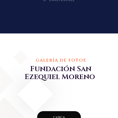
GALERÍA DE FOTOS
Fundación San
Ezequiel Moreno
cajica