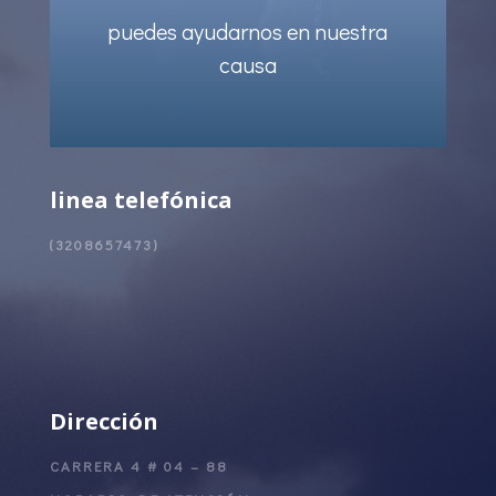
puedes ayudarnos en nuestra
causa
linea telefónica
(3208657473)
Dirección
CARRERA 4 # 04 – 88