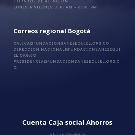
HORARIO DE ATENCIÓN
LUNES A VIERNES 3:00 AM – 6:00 PM
Correos regional Bogotá
CAJICA@FUNDACIONSANEZEQUIEL.ORG.CO
DIRECCION.NACIONAL@FUNDACIONSANEZEQUI
EL.ORG.CO
PRESIDENCIA@FUNDACIONSANEZEQUIEL.ORG.C
O
Cuenta Caja social Ahorros
N° 24027645822