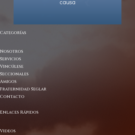
causa
Categorías
Nosotros
Servicios
Vincúlese
Seccionales
Amigos
Fraternidad Seglar
Contacto
Enlaces Rápidos
Videos