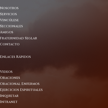
Nosotros
Servicios
Vincúlese
Seccionales
Amigos
Fraternidad Seglar
Contacto
Enlaces Rápidos
Videos
Oraciones
Oracional Enfermos
Ejercicios Espirituales
Inquietar
Intranet