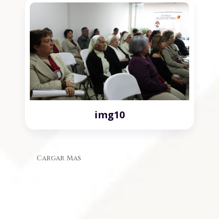
img10
Cargar Mas