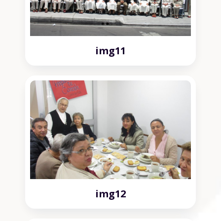
img11
img12