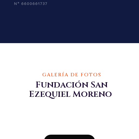
N° 6600661737
GALERÍA DE FOTOS
Fundación San
Ezequiel Moreno