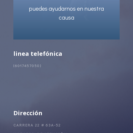
puedes ayudarnos en nuestra
causa
linea telefónica
(6017457050)
Dirección
CARRERA 22 # 63A-52