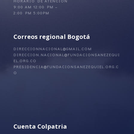
HORARIO DE ATENCIÓN
9:00 AM 12:00 PM –
2:00 PM 5:00PM
Correos regional Bogotá
DIRECCIONNACIONAL@GMAIL.COM
DIRECCION.NACIONAL@FUNDACIONSANEZEQUI
EL.ORG.CO
PRESIDENCIA@FUNDACIONSANEZEQUIEL.ORG.C
O
Cuenta Colpatria