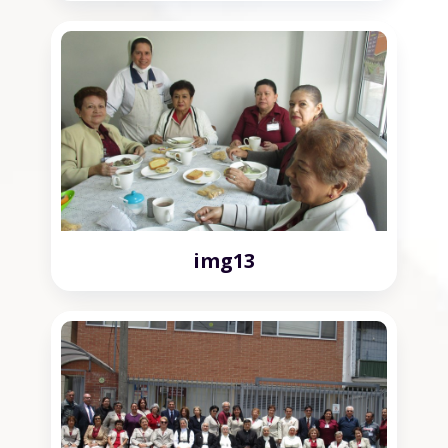
img13