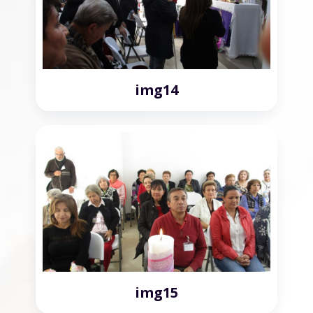
img14
img15