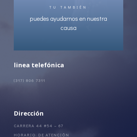
TU TAMBIÉN
puedes ayudarnos en nuestra
causa
linea telefónica
(317) 806 7311
Dirección
CARRERA 44 #54 – 67
HORARIO DE ATENCIÓN