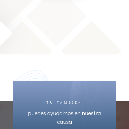
TU TAMBIÉN
puedes ayudarnos en nuestra
causa