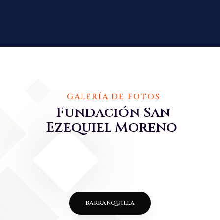
GALERÍA DE FOTOS
Fundación San
Ezequiel Moreno
barranquilla