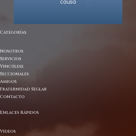
causa
Categorías
Nosotros
Servicios
Vincúlese
Seccionales
Amigos
Fraternidad Seglar
Contacto
Enlaces Rápidos
Videos