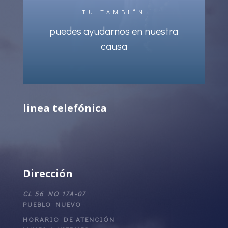
TU TAMBIÉN
puedes ayudarnos en nuestra
causa
linea telefónica
Dirección
CL 56 NO 17A-07
PUEBLO NUEVO
HORARIO DE ATENCIÓN