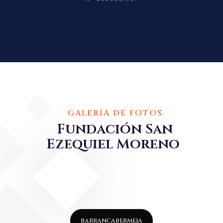
GALERÍA DE FOTOS
Fundación San
Ezequiel Moreno
barrancabermeja